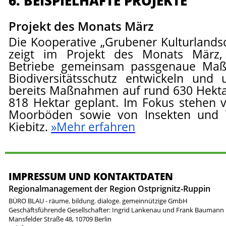
6. BEISPIELHAFTE PROJEKTE
Projekt des Monats März
Die Kooperative „Grubener Kulturlandsc
zeigt im Projekt des Monats März, w
Betriebe gemeinsam passgenaue Maß
Biodiversitätsschutz entwickeln und
bereits Maßnahmen auf rund 630 Hektar 
818 Hektar geplant. Im Fokus stehen 
Moorböden sowie von Insekten und 
Kiebitz.
»Mehr erfahren
IMPRESSUM UND KONTAKTDATEN
Regionalmanagement der Region Ostprignitz-Ruppin
BÜRO BLAU - räume. bildung. dialoge. gemeinnützige GmbH
Geschäftsführende Gesellschafter: Ingrid Lankenau und Frank Baumann
Mansfelder Straße 48, 10709 Berlin