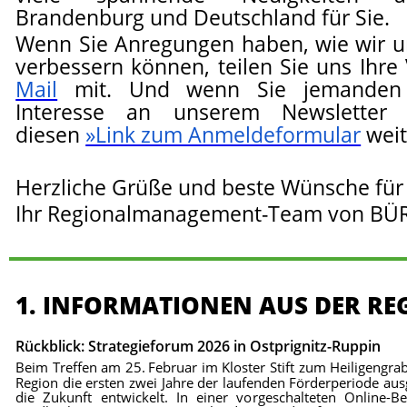
Brandenburg und Deutschland für Sie.
Wenn Sie Anregungen haben, wie wir u
verbessern können, teilen Sie uns Ihr
Mail
mit. Und wenn Sie jemanden k
Interesse an unserem Newsletter 
diesen
»Link zum Anmeldeformular
weit
Herzliche Grüße und beste Wünsche für 
Ihr Regionalmanagement-Team von BÜ
1. INFORMATIONEN AUS DER RE
Rückblick: Strategieforum 2026 in Ostprignitz-Ruppin
Beim Treffen am 25.
Februar im Kloster Stift zum Heiligengr
Region die ersten zwei Jahre der laufenden Förderperiode ausg
die Zukunft entwickelt. In einer vorgeschalteten Online-B