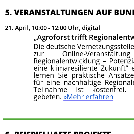
5. VERANSTALTUNGEN AUF BUN
21. April, 10:00 - 12:00 Uhr, digital
„Agroforst trifft Regionalen
Die deutsche Vernetzungsstelle
zur Online-Veranstaltun
Regionalentwicklung – Potenzi
eine klimaresiliente Zukunft“ 
lernen Sie praktische Ansätz
für eine nachhaltige Regiona
Teilnahme ist kostenfre
gebeten.
»Mehr erfahren