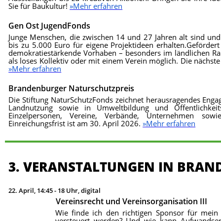
Sie für Baukultur!
»Mehr erfahren
Gen Ost JugendFonds
Junge Menschen, die zwischen 14 und 27 Jahren alt sind u
bis zu 5.000 Euro für eigene Projektideen erhalten.Gefördert
demokratiestärkende Vorhaben – besonders im ländlichen 
als loses Kollektiv oder mit einem Verein möglich. Die nächste
»Mehr erfahren
Brandenburger Naturschutzpreis
Die Stiftung NaturSchutzFonds zeichnet herausragendes Engag
Landnutzung sowie in Umweltbildung und Öffentlichkei
Einzelpersonen, Vereine, Verbände, Unternehmen sowi
Einreichungsfrist ist am 30. April 2026.
»Mehr erfahren
3. VERANSTALTUNGEN IN BRA
22. April, 14:45 - 18 Uhr, digital
Vereinsrecht und Vereinsorganisation III
Wie finde ich den richtigen Sponsor für mei
versteuert werden? Und wie kann Aufwandsers