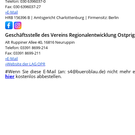
Telefon: 030 6396037-0
Fax: 030 6396037-27
»E-Mail
HRB 156396 B | Amtsgericht Charlottenburg | Firmensitz: Berlin
Geschäftsstelle des Vereins Regionalentwicklung Ostprig
Alt Ruppiner Allee 40, 16816 Neuruppin
Telefon: 03391 8699-214
Fax: 03391 8699-211
»E-Mail
»Website der LAG OPR
#Wenn Sie diese E-Mail (an: s4@bueroblau.de) nicht mehr
hier
kostenlos abbestellen.